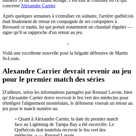
numéro 53 du Bleu-Blanc-Rouge, c'est tout le contraire en ce qui
concerne
Alexandre Carrier
.
Après quelques semaines à s'entraîner en solitaire, l'arrière québécois
était finalement de retour en compagnie de ses coéquipiers à
Brossard ce matin, lui qui portait notamment un chandail régulier —
signe qu'il se rapproche d'un retour au jeu.
-
Voilà une excellente nouvelle pour la brigade défensive de Martin
St-Louis.
Alexandre Carrier devrait revenir au jeu
pour le premier match des séries
D'ailleurs, selon les informations partagées par Renaud Lavoie, bien
qu'Alexandre Carrier doive recevoir le feu vert des médecins pour
réintégrer l'alignement montréalais, le défenseur viserait un retour au
jeu pour le match numéro un.
« Quant à Alexandre Carrier, la date du premier match
face au Lightning de Tampa Bay a été encerclée. Le
Québécois doit toutefois recevoir le feu vert des
médecins. » — Renaud Lavoie