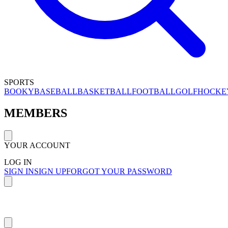
SPORTS
BOOKY
BASEBALL
BASKETBALL
FOOTBALL
GOLF
HOCKE
MEMBERS
YOUR ACCOUNT
LOG IN
SIGN IN
SIGN UP
FORGOT YOUR PASSWORD