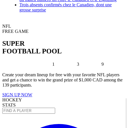
Trois absents confirmés chez le Canadien, dont une
grosse surprise
NFL
FREE GAME
SUPER
FOOTBALL POOL
1
3
9
Create your dream lineup for free with your favorite NFL players
and get a chance to win the grand prize of $1,000 CAD among the
139 participants.
SIGN UP NOW
HOCKEY
STATS