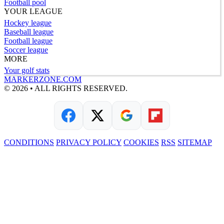
Football pool
YOUR LEAGUE
Hockey league
Baseball league
Football league
Soccer league
MORE
Your golf stats
MARKERZONE.COM
© 2026 • ALL RIGHTS RESERVED.
CONDITIONS
PRIVACY POLICY
COOKIES
RSS
SITEMAP