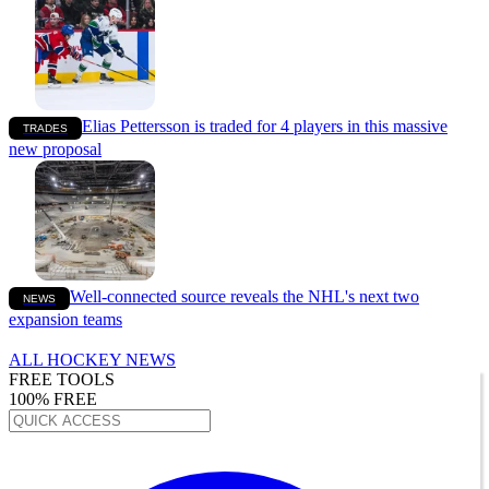
Elias Pettersson is traded for 4 players in this massive
TRADES
new proposal
Well-connected source reveals the NHL's next two
NEWS
expansion teams
ALL HOCKEY NEWS
FREE TOOLS
100% FREE