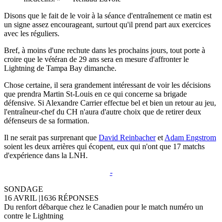
Disons que le fait de le voir à la séance d'entraînement ce matin est
un signe assez encourageant, surtout qu'il prend part aux exercices
avec les réguliers.
Bref, à moins d'une rechute dans les prochains jours, tout porte à
croire que le vétéran de 29 ans sera en mesure d'affronter le
Lightning de Tampa Bay dimanche.
Chose certaine, il sera grandement intéressant de voir les décisions
que prendra Martin St-Louis en ce qui concerne sa brigade
défensive. Si Alexandre Carrier effectue bel et bien un retour au jeu,
l'entraîneur-chef du CH n'aura d'autre choix que de retirer deux
défenseurs de sa formation.
Il ne serait pas surprenant que
David Reinbacher
et
Adam Engstrom
soient les deux arrières qui écopent, eux qui n'ont que 17 matchs
d'expérience dans la LNH.
-
SONDAGE
16 AVRIL
|
1636 RÉPONSES
Du renfort débarque chez le Canadien pour le match numéro un
contre le Lightning