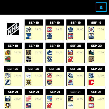
SEP 19
SEP 19
SEP 19
SEP 19
19:00
19:00
19:00
20:00
SEP 19
SEP 19
SEP 19
SEP 20
SEP 20
20:00
21:00
22:00
13:00
16:00
SEP 20
SEP 20
SEP 20
SEP 20
SEP 20
17:00
17:00
19:00
19:00
20:00
SEP 21
SEP 21
SEP 21
SEP 21
SEP 21
19:00
19:00
19:00
19:00
19:00