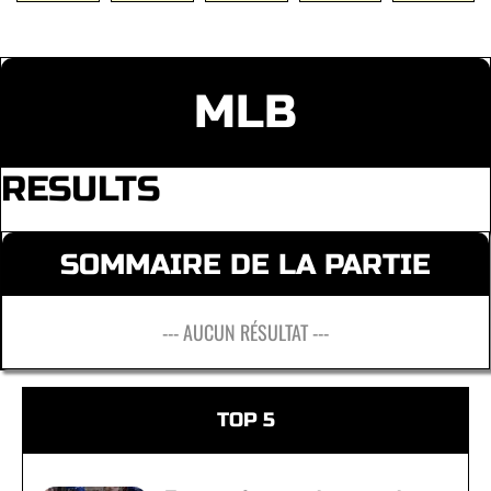
MLB
RESULTS
SOMMAIRE DE LA PARTIE
--- AUCUN RÉSULTAT ---
TOP 5