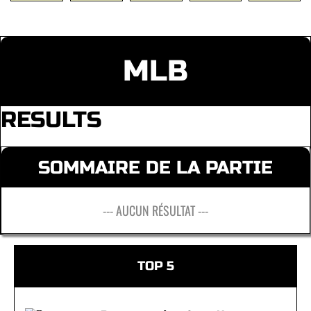
MLB
RESULTS
SOMMAIRE DE LA PARTIE
--- AUCUN RÉSULTAT ---
TOP 5