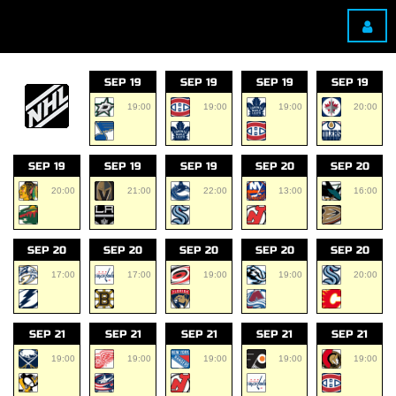
SEP 19
SEP 19
SEP 19
SEP 19
19:00
19:00
19:00
20:00
SEP 19
SEP 19
SEP 19
SEP 20
SEP 20
20:00
21:00
22:00
13:00
16:00
SEP 20
SEP 20
SEP 20
SEP 20
SEP 20
17:00
17:00
19:00
19:00
20:00
SEP 21
SEP 21
SEP 21
SEP 21
SEP 21
19:00
19:00
19:00
19:00
19:00