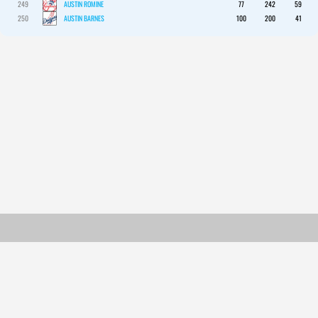
249
AUSTIN ROMINE
77
242
59
250
AUSTIN BARNES
100
200
41