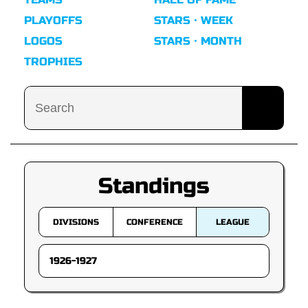
PLAYOFFS
STARS · WEEK
LOGOS
STARS · MONTH
TROPHIES
Standings
DIVISIONS
CONFERENCE
LEAGUE