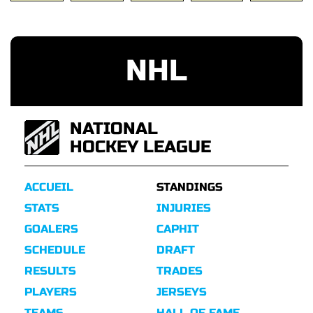
NHL
NATIONAL
HOCKEY LEAGUE
ACCUEIL
STANDINGS
STATS
INJURIES
GOALERS
CAPHIT
SCHEDULE
DRAFT
RESULTS
TRADES
PLAYERS
JERSEYS
TEAMS
HALL OF FAME