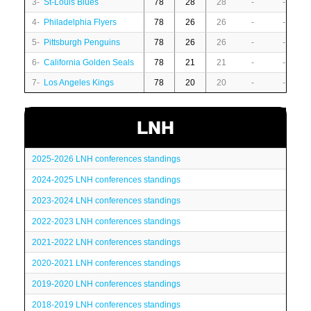
3-
St-Louis Blues
78
28
28
-
-
4-
Philadelphia Flyers
78
26
26
-
-
5-
Pittsburgh Penguins
78
26
26
-
-
6-
California Golden Seals
78
21
21
-
-
7-
Los Angeles Kings
78
20
20
-
-
LNH
2025-2026 LNH conferences standings
2024-2025 LNH conferences standings
2023-2024 LNH conferences standings
2022-2023 LNH conferences standings
2021-2022 LNH conferences standings
2020-2021 LNH conferences standings
2019-2020 LNH conferences standings
2018-2019 LNH conferences standings