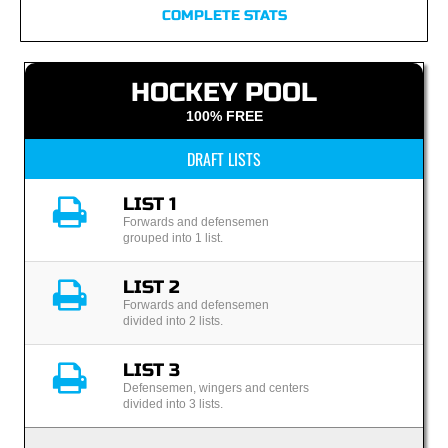
COMPLETE STATS
HOCKEY POOL
100% FREE
DRAFT LISTS
LIST 1
Forwards and defensemen
grouped into 1 list.
LIST 2
Forwards and defensemen
divided into 2 lists.
LIST 3
Defensemen, wingers and centers
divided into 3 lists.