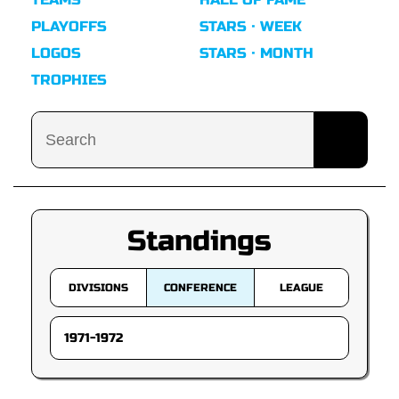
PLAYOFFS
STARS · WEEK
LOGOS
STARS · MONTH
TROPHIES
Standings
DIVISIONS
CONFERENCE
LEAGUE